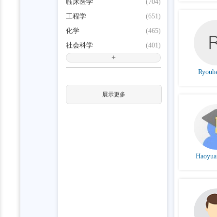
临床医学
(704)
工程学
(651)
化学
(465)
社会科学
(401)
+
Ryouhe
展示更多
Haoyua