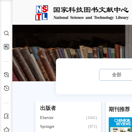
检索
代查代借
检索历史
全部
浏览历史
出版者
期刊推荐
订阅
Elsevier
(1041)
Springer
(871)
收藏