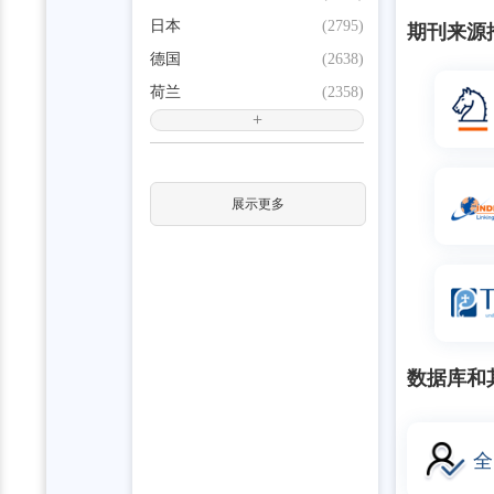
日本
(2795)
期刊来源
德国
(2638)
荷兰
(2358)
+
展示更多
数据库和
全