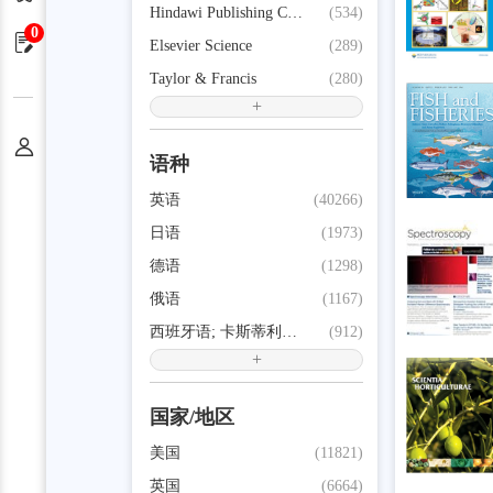
Hindawi Publishing Corporation
(534)
0
申请单
Elsevier Science
(289)
Taylor & Francis
(280)
+
个人中心
语种
英语
(40266)
日语
(1973)
德语
(1298)
俄语
(1167)
西班牙语; 卡斯蒂利亚语
(912)
+
国家/地区
美国
(11821)
英国
(6664)