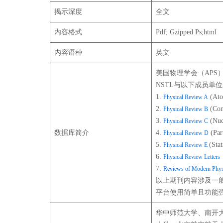
揭示深度
全文
内容格式
Pdf; Gzipped Ps;html
内容语种
英文
美国物理学会（APS
NSTL与以下成员单
1.
(Atom
Physical Review A
2.
(Con
Physical Review B
3.
(Nuc
Physical Review C
数据库简介
4.
(Part
Physical Review D
5.
(Stat
Physical Review E
6.
Physical Review Letters
7.
Reviews of Modern Phys
以上期刊内容涉及一般物
平台使用简单且功能
华中师范大学、南开