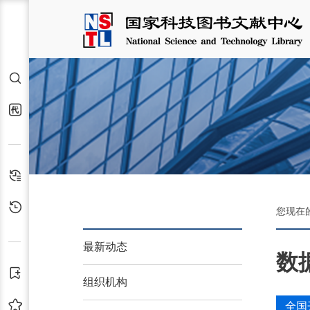
检索
代查代借
检索历史
浏览历史
您现在
最新动态
数
订阅
组织机构
收藏
全国