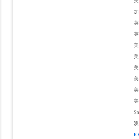
美
加
英
英
美
美
美
美
美
美
Sm
澳
I