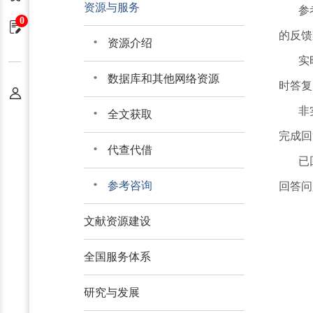
资源与服务
参
0
申请单
的反馈
资源介绍
实
数据库和其他网络资源
时答复
个人中心
非
全文获取
完成回
代查代借
已
参考咨询
回答问
文献资源建设
全国服务体系
研究与发展