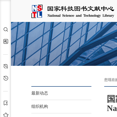
检索
代查代借
检索历史
浏览历史
您现在
最新动态
国
订阅
Na
组织机构
收藏