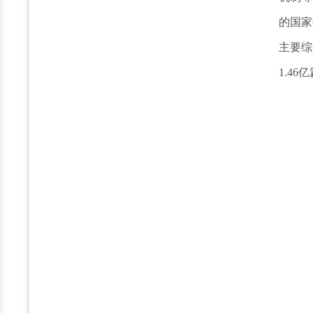
的国家数
主要综
1.46