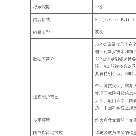
揭示深度
全文
内容格式
PDF; Gzipped Ps;html
内容语种
英文
AIP 会议录收录
包括对新兴技术和前
数据库简介
AIP会议录能够保
流。AIP的许多会议
具有特别价值。同时，
华中师范大学、南开
物理研究院科技信息
授权用户范围
大学、厦门大学、国
所、中国科学院上海
使用环境
绝大多数文章的全文采用PD
图书馆咨询方式
请与各成员单位的信